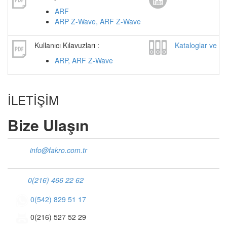
ARF
ARP Z-Wave, ARF Z-Wave
Kullanıcı Kılavuzları :
Kataloglar ve Br
ARP, ARF Z-Wave
İLETİŞİM
Bize Ulaşın
info@fakro.com.tr
0(216) 466 22 62
0(542) 829 51 17
0(216) 527 52 29