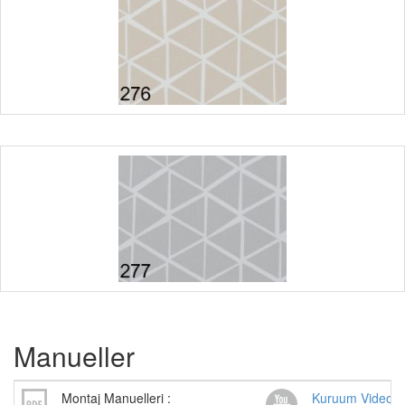
Manueller
Montaj Manuelleri :
Kuruum Videos