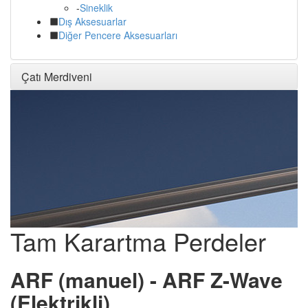
-
Sineklik
Dış Aksesuarlar
Diğer Pencere Aksesuarları
Çatı Merdiveni
Tam Karartma Perdeler
ARF (manuel) - ARF Z-Wave
(Elektrikli)