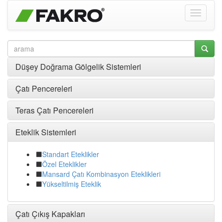
Düşey Doğrama Gölgelik Sistemleri
Çatı Pencereleri
Teras Çatı Pencereleri
Eteklik Sistemleri
Standart Eteklikler
Özel Eteklikler
Mansard Çatı Kombinasyon Eteklikleri
Yükseltilmiş Eteklik
Çatı Çıkış Kapakları