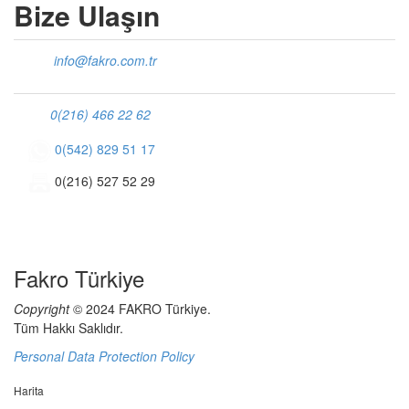
Bize Ulaşın
info@fakro.com.tr
0(216) 466 22 62
0(542) 829 51 17
0(216) 527 52 29
Fakro Türkiye
Copyright
© 2024 FAKRO Türkiye.
Tüm Hakkı Saklıdır.
Personal Data Protection Policy
Harita