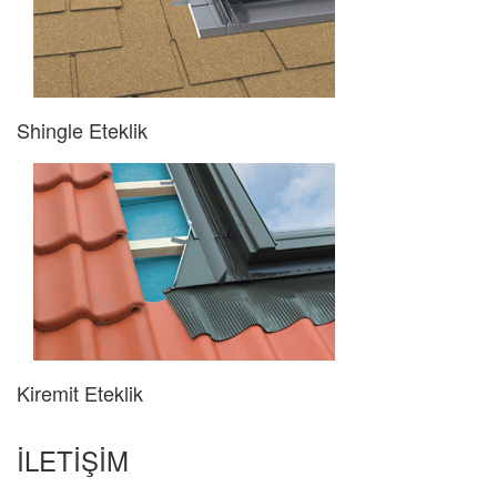
Shingle Eteklik
Kiremit Eteklik
İLETİŞİM