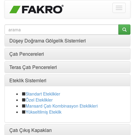
Düşey Doğrama Gölgelik Sistemleri
Çatı Pencereleri
Teras Çatı Pencereleri
Eteklik Sistemleri
Standart Eteklikler
Özel Eteklikler
Mansard Çatı Kombinasyon Eteklikleri
Yükseltilmiş Eteklik
Çatı Çıkış Kapakları