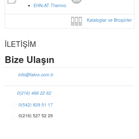
EHN-AT Thermo
Kataloglar ve Broşürler
İLETİŞİM
Bize Ulaşın
info@fakro.com.tr
0(216) 466 22 62
0(542) 829 51 17
0(216) 527 52 29